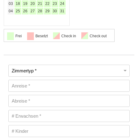
03
18
19
20
21
22
23
24
04
25
26
27
28
29
30
31
Frei
Besetzt
Check in
Check out