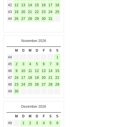
42
12
13
14
15
16
17
18
43
19
20
21
22
23
24
25
44
26
27
28
29
30
31
November 2026
M
D
M
D
F
S
S
44
1
45
2
3
4
5
6
7
8
46
9
10
11
12
13
14
15
47
16
17
18
19
20
21
22
48
23
24
25
26
27
28
29
49
30
Dezember 2026
M
D
M
D
F
S
S
49
1
2
3
4
5
6