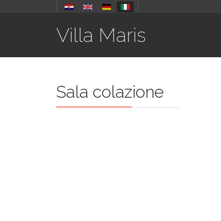
Villa Maris
Sala colazione